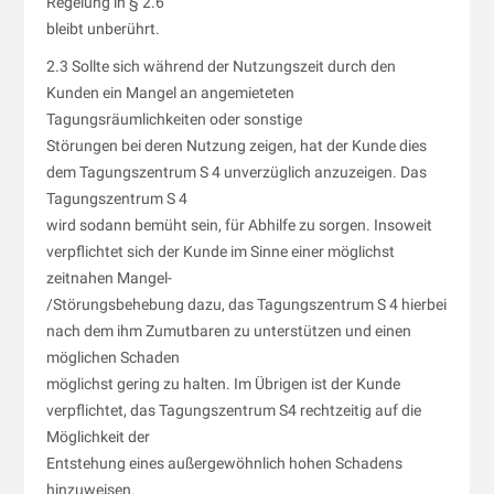
Regelung in § 2.6
bleibt unberührt.
2.3 Sollte sich während der Nutzungszeit durch den
Kunden ein Mangel an angemieteten
Tagungsräumlichkeiten oder sonstige
Störungen bei deren Nutzung zeigen, hat der Kunde dies
dem Tagungszentrum S 4 unverzüglich anzuzeigen. Das
Tagungszentrum S 4
wird sodann bemüht sein, für Abhilfe zu sorgen. Insoweit
verpflichtet sich der Kunde im Sinne einer möglichst
zeitnahen Mangel-
/Störungsbehebung dazu, das Tagungszentrum S 4 hierbei
nach dem ihm Zumutbaren zu unterstützen und einen
möglichen Schaden
möglichst gering zu halten. Im Übrigen ist der Kunde
verpflichtet, das Tagungszentrum S4 rechtzeitig auf die
Möglichkeit der
Entstehung eines außergewöhnlich hohen Schadens
hinzuweisen.