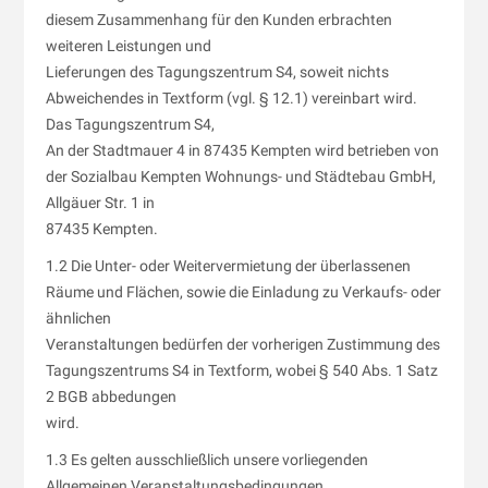
diesem Zusammenhang für den Kunden erbrachten
weiteren Leistungen und
Lieferungen des Tagungszentrum S4, soweit nichts
Abweichendes in Textform (vgl. § 12.1) vereinbart wird.
Das Tagungszentrum S4,
An der Stadtmauer 4 in 87435 Kempten wird betrieben von
der Sozialbau Kempten Wohnungs- und Städtebau GmbH,
Allgäuer Str. 1 in
87435 Kempten.
1.2 Die Unter- oder Weitervermietung der überlassenen
Räume und Flächen, sowie die Einladung zu Verkaufs- oder
ähnlichen
Veranstaltungen bedürfen der vorherigen Zustimmung des
Tagungszentrums S4 in Textform, wobei § 540 Abs. 1 Satz
2 BGB abbedungen
wird.
1.3 Es gelten ausschließlich unsere vorliegenden
Allgemeinen Veranstaltungsbedingungen.