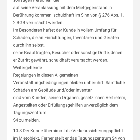
sonstigen Personen, die
auf seine Veranlassung mit dem Mietgegenstand in
Berührung kommen, schuldhaft im Sinn von § 276 Abs. 1,
2 BGB verursacht werden.
Im Besonderen haftet der Kunde in vollem Umfang für
Schäden, die an Einrichtungen, Inventaren und Geräten
durch ihn selbst,
seine Beauftragten, Besucher oder sonstige Dritte, denen
er Zutritt gewährt, schuldhaft verursacht werden.
Weitergehende
Regelungen in diesen Allgemeinen
Veranstaltungsbedingungen bleiben unberührt. Sämtliche
Schäden am Gebäude und/oder Inventar
sind vom Kunden, seinen Organen, gesetzlichen Vertretern,
Angestellten oder Erfüllungsgehilfen unverzüglich dem
Tagungszentrum
S4 zu melden.
10.3 Der Kunde übernimmt die Verkehrssicherungspflicht
im Mietobjekt. Ferner stellt er das Tagungszentrum S4 von