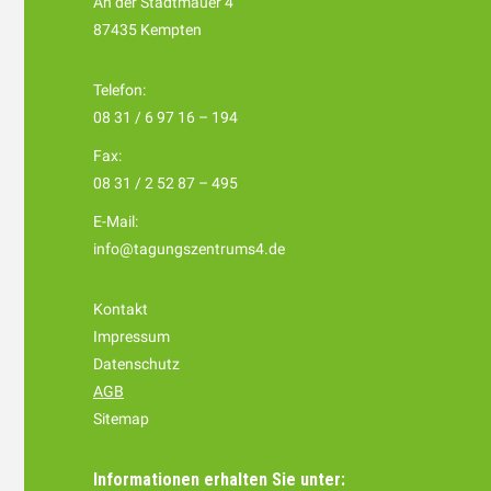
An der Stadtmauer 4
87435 Kempten
Telefon:
08 31 / 6 97 16 – 194
Fax:
08 31 / 2 52 87 – 495
E-Mail:
info@tagungszentrums4.de
Kontakt
Impressum
Datenschutz
AGB
Sitemap
Informationen erhalten Sie unter: