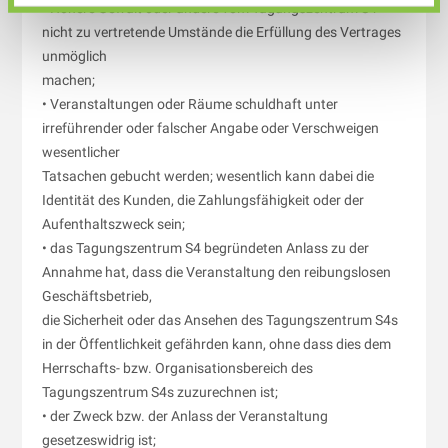
• Höhere Gewalt oder andere vom Tagungszentrum S4
nicht zu vertretende Umstände die Erfüllung des Vertrages
unmöglich
machen;
• Veranstaltungen oder Räume schuldhaft unter
irreführender oder falscher Angabe oder Verschweigen
wesentlicher
Tatsachen gebucht werden; wesentlich kann dabei die
Identität des Kunden, die Zahlungsfähigkeit oder der
Aufenthaltszweck sein;
• das Tagungszentrum S4 begründeten Anlass zu der
Annahme hat, dass die Veranstaltung den reibungslosen
Geschäftsbetrieb,
die Sicherheit oder das Ansehen des Tagungszentrum S4s
in der Öffentlichkeit gefährden kann, ohne dass dies dem
Herrschafts- bzw. Organisationsbereich des
Tagungszentrum S4s zuzurechnen ist;
• der Zweck bzw. der Anlass der Veranstaltung
gesetzeswidrig ist;